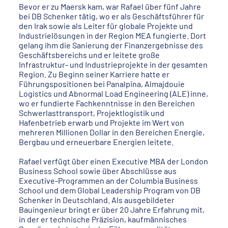
Bevor er zu Maersk kam, war Rafael über fünf Jahre
bei DB Schenker tätig, wo er als Geschäftsführer für
den Irak sowie als Leiter für globale Projekte und
Industrielösungen in der Region MEA fungierte. Dort
gelang ihm die Sanierung der Finanzergebnisse des
Geschäftsbereichs und er leitete große
Infrastruktur- und Industrieprojekte in der gesamten
Region. Zu Beginn seiner Karriere hatte er
Führungspositionen bei Panalpina, Almajdouie
Logistics und Abnormal Load Engineering (ALE) inne,
wo er fundierte Fachkenntnisse in den Bereichen
Schwerlasttransport, Projektlogistik und
Hafenbetrieb erwarb und Projekte im Wert von
mehreren Millionen Dollar in den Bereichen Energie,
Bergbau und erneuerbare Energien leitete.
Rafael verfügt über einen Executive MBA der London
Business School sowie über Abschlüsse aus
Executive-Programmen an der Columbia Business
School und dem Global Leadership Program von DB
Schenker in Deutschland. Als ausgebildeter
Bauingenieur bringt er über 20 Jahre Erfahrung mit,
in der er technische Präzision, kaufmännisches