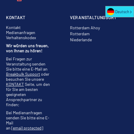
Deutsch
KONTAKT
VERANSTALTUNGSORT
Kontakt
Rotterdam Ahoy
Medienanfragen
Rotterdam
Verhaltenskodex
Niederlande
Wir würden uns freuen,
von Ihnen zu hören!
Bei Fragen zur
Veranstaltung senden
Sie bitte eine E-Mail an
Breakbulk Support
oder
besuchen Sie unsere
KONTAKT
Seite, um den
für Sie am besten
geeigneten
Ansprechpartner zu
finden;
Bei Medienanfragen
senden Sie bitte eine E-
Mail
an
[email protected]