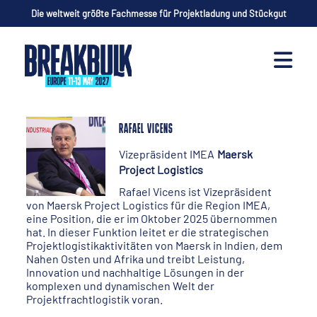
Die weltweit größte Fachmesse für Projektladung und Stückgut
RAFAEL VICENS
Vizepräsident IMEA
Maersk
Project Logistics
Rafael Vicens ist Vizepräsident
von Maersk Project Logistics für die Region IMEA,
eine Position, die er im Oktober 2025 übernommen
hat. In dieser Funktion leitet er die strategischen
Projektlogistikaktivitäten von Maersk in Indien, dem
Nahen Osten und Afrika und treibt Leistung,
Innovation und nachhaltige Lösungen in der
komplexen und dynamischen Welt der
Projektfrachtlogistik voran.