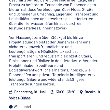
Fracht zu befördern. Tausende von Binnenanlagen
bieten nahtlose Verbindungen über Fluss, Straße
und Schiene für Umschlag, Lagerung, Transport und
Logistiklösungen und erweitern die Lieferketten
über die Tiefwasserhäfen hinaus durch ein
leistungsstarkes Binnennetzwerk.
Von Massengütern über Stückgut bis hin zu
Projektladungen bietet der Binnenverkehr eine
sicherere, umweltfreundlichere und
kostengünstigere Möglichkeit, Fracht zu
transportieren, und reduziert gleichzeitig Staus,
Emissionen und Risiken in der Lieferkette. Verlader,
Projektinhaber, Spediteure und
Logistikverantwortliche erhalten Einblicke, wie
Binnenhäfen und private Terminals intelligentere,
leistungsfähigere und widerstandsfähigere
Transportlösungen bieten.
Donnerstag, 18. Juni
13:00 – 13:20
Breakbulk
Voices-Bühne
Welthandel