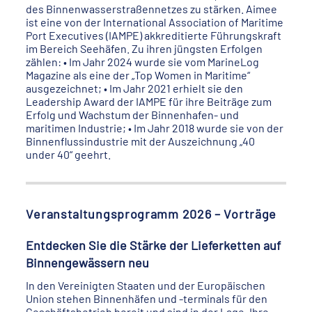
des Binnenwasserstraßennetzes zu stärken. Aimee
ist eine von der International Association of Maritime
Port Executives (IAMPE) akkreditierte Führungskraft
im Bereich Seehäfen. Zu ihren jüngsten Erfolgen
zählen: • Im Jahr 2024 wurde sie vom MarineLog
Magazine als eine der „Top Women in Maritime“
ausgezeichnet; • Im Jahr 2021 erhielt sie den
Leadership Award der IAMPE für ihre Beiträge zum
Erfolg und Wachstum der Binnenhafen- und
maritimen Industrie; • Im Jahr 2018 wurde sie von der
Binnenflussindustrie mit der Auszeichnung „40
under 40“ geehrt.
Veranstaltungsprogramm 2026 – Vorträge
Entdecken Sie die Stärke der Lieferketten auf
Binnengewässern neu
In den Vereinigten Staaten und der Europäischen
Union stehen Binnenhäfen und -terminals für den
Geschäftsbetrieb bereit und sind in der Lage, Ihre