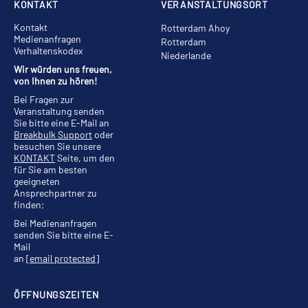
KONTAKT
VERANSTALTUNGSORT
Kontakt
Rotterdam Ahoy
Medienanfragen
Rotterdam
Verhaltenskodex
Niederlande
Wir würden uns freuen,
von Ihnen zu hören!
Bei Fragen zur
Veranstaltung senden
Sie bitte eine E-Mail an
Breakbulk Support
oder
besuchen Sie unsere
KONTAKT
Seite, um den
für Sie am besten
geeigneten
Ansprechpartner zu
finden;
Bei Medienanfragen
senden Sie bitte eine E-
Mail
an
[email protected]
ÖFFNUNGSZEITEN