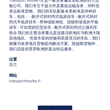
Transport Hosike Oy 是一家业务遍及全欧洲的芬兰运
输公司。我们专注于超大件及紧急运输业务，同时也
承运标准货物。 我们的车队配备各类标准及特种挂
车，包括： - 敞开式和封闭式低床挂车 - 敞开式和封
闭式半低床挂车 - 带伸缩延伸段、扭锁和坡道的平板
挂车 - 可加宽的巨型挂车 - 敞开式和封闭式公路列车
组合 我们的主要业务重点是连接北欧地区与欧洲大陆
其他地区。 凭借丰富的经验和高度灵活的车队，我们
能够为各类项目货物提供解决方案。除超限货物外，
我们还提供贯穿欧洲的直达快运服务。
位置
芬兰
网站
transporthosike.fi