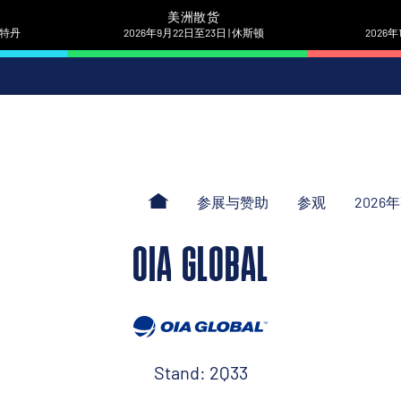
美洲散货
 鹿特丹
2026年9月22日至23日 | 休斯顿
2026年
参展与赞助
参观
2026
OIA GLOBAL
Stand: 2Q33