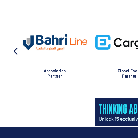
Association
Global Eve
Partner
Partner