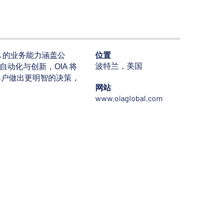
位置
A 的业务能力涵盖公
波特兰，美国
动化与创新，OIA 将
客户做出更明智的决策，
网站
www.oiaglobal.com