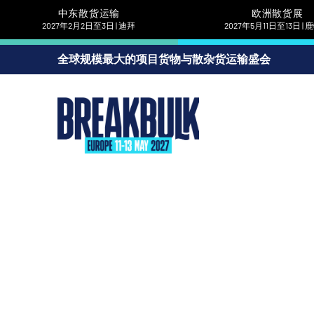
中东散货运输
欧洲散货展
2027年2月2日至3日 | 迪拜
2027年5月11日至13日 |
全球规模最大的项目货物与散杂货运输盛会