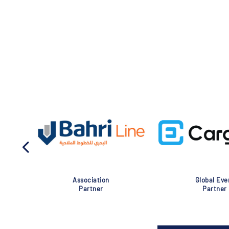
Association
Global Eve
Partner
Partner