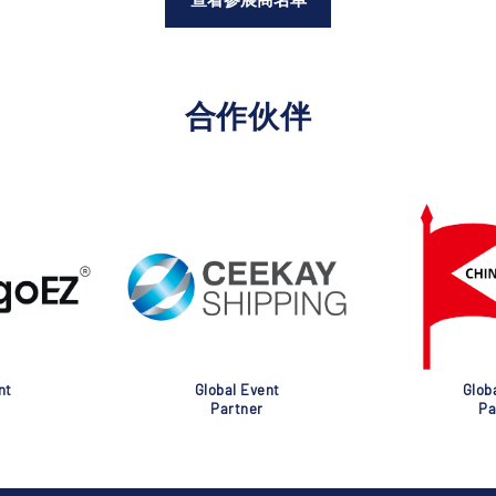
合作伙伴
nt
Global Event
Glob
Partner
Pa