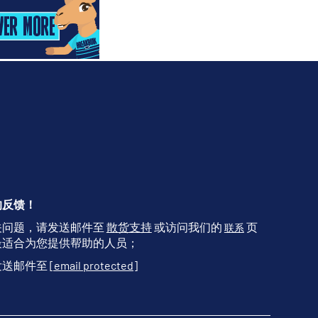
的反馈！
关问题，请发送邮件至
散货支持
或访问我们的
页
联系
最适合为您提供帮助的人员；
发送邮件至
[email protected]