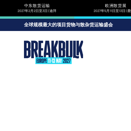
中东散货运输
欧洲散货展
2027年2月2日至3日 | 迪拜
2027年5月11日至13日 |
全球规模最大的项目货物与散杂货运输盛会