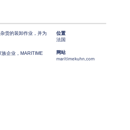
位置
于散杂货的装卸作业，并为
法国
网站
企业，MARITIME
maritimekuhn.com