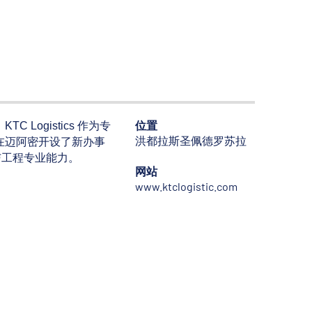
位置
ogistics 作为专
洪都拉斯圣佩德罗苏拉
期在迈阿密开设了新办事
流与工程专业能力。
网站
www.ktclogistic.com