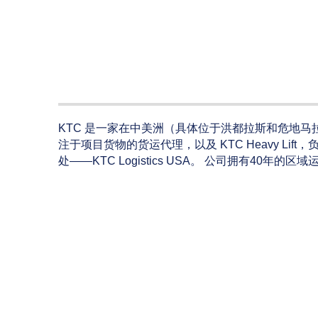
KTC 是一家在中美洲（具体位于洪都拉斯和危地马拉）
注于项目货物的货运代理，以及 KTC Heavy L
处——KTC Logistics USA。 公司拥有