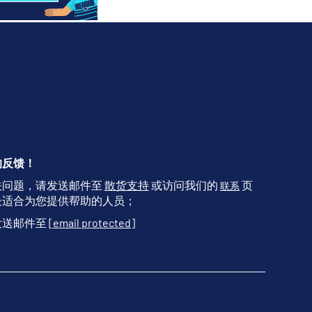
的反馈！
关问题，请发送邮件至
散货支持
或访问我们的
页
联系
最适合为您提供帮助的人员；
发送邮件至
[email protected]