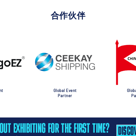
合作伙伴
nt
Global Event
Glob
Partner
Pa