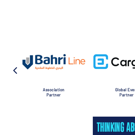
Association
Global Eve
Partner
Partner