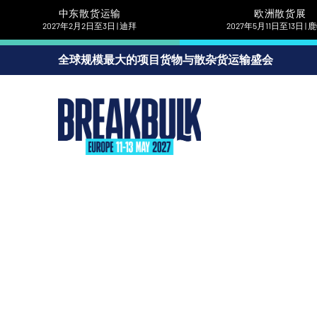
中东散货运输
欧洲散货展
2027年2月2日至3日 | 迪拜
2027年5月11日至13日 |
全球规模最大的项目货物与散杂货运输盛会