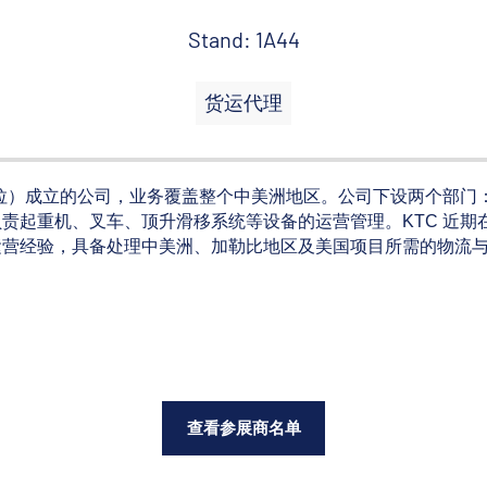
Stand: 1A44
货运代理
成立的公司，业务覆盖整个中美洲地区。公司下设两个部门：KTC L
ift，负责起重机、叉车、顶升滑移系统等设备的运营管理。KTC 近
40年的区域运营经验，具备处理中美洲、加勒比地区及美国项目所需的物
查看参展商名单