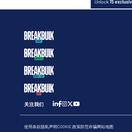
关注我们
使用条款
隐私声明
COOKIE 政策
防范诈骗
网站地图