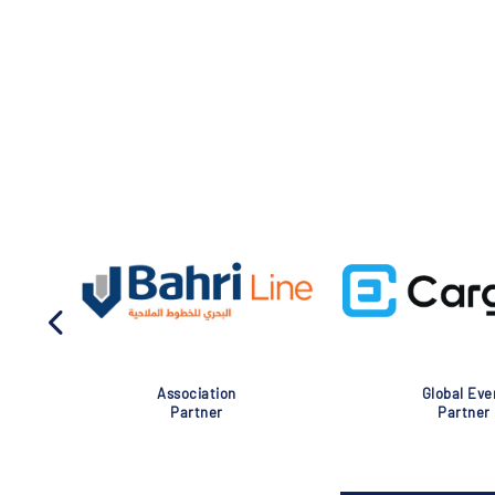
Association
Global Eve
Partner
Partner