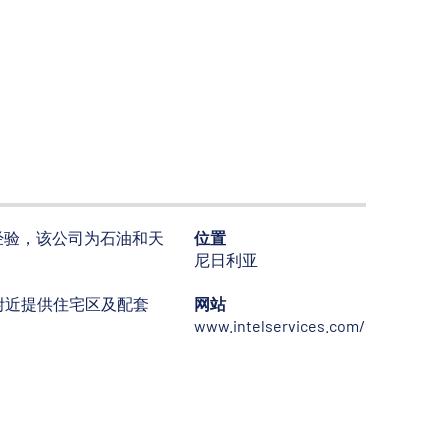
行业经验，该公司为石油和天
位置
尼日利亚
附近提供住宅区及配套
网站
www.intelservices.com/