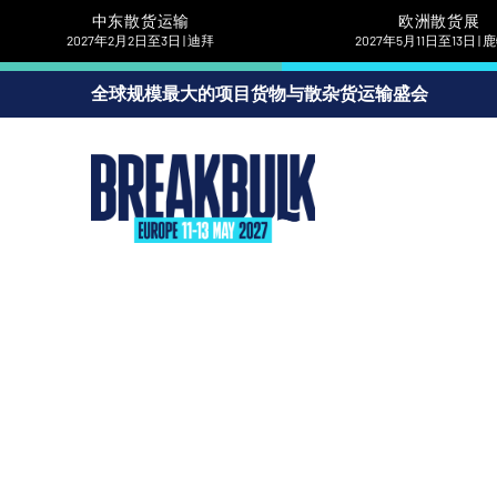
中东散货运输
欧洲散货展
2027年2月2日至3日 | 迪拜
2027年5月11日至13日 |
全球规模最大的项目货物与散杂货运输盛会