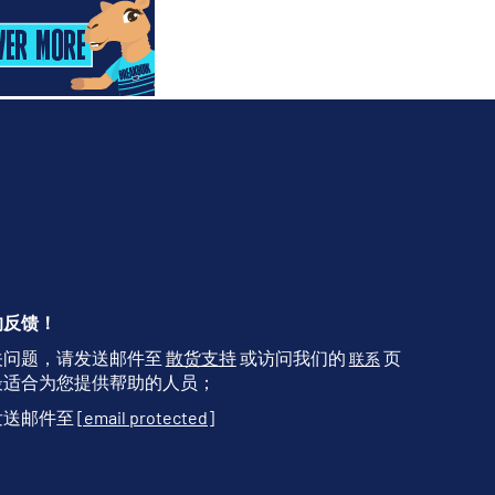
的反馈！
关问题，请发送邮件至
散货支持
或访问我们的
页
联系
最适合为您提供帮助的人员；
发送邮件至
[email protected]