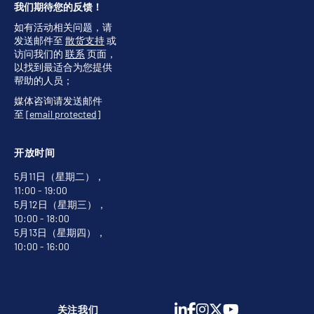
我们期待您的反馈！
如有活动相关问题，请
发送邮件至
散货支持
或
访问我们的
联系
页面，
以找到最适合为您提供
帮助的人员；
媒体咨询请发送邮件
至
[email protected]
开放时间
5月11日（星期二），
11:00 - 19:00
5月12日（星期三），
10:00 - 18:00
5月13日（星期四），
10:00 - 16:00
关注我们