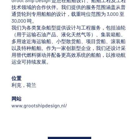
Groot Ship Design 是您在船舶设计、船舶工程及工程
技术领域的合作伙伴。我们提供的服务范围涵盖从普
通货轮到专用船舶的设计，载重吨位范围为 3,000 至
30,000 吨。
我们为各类复杂船型提供设计与工程服务，包括油轮
（用于运输石油产品、液化天然气等）、集装箱船、
多用途近海运输船、小型散货船、项目货船、滚装船
以及特种船舶。作为一家创新型企业，我们还设计采
用替代燃料驱动并配备更高效系统的船舶，以推动航
运业可持续发展。
位置
利克，荷兰
网站
www.grootshipdesign.nl/