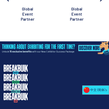
Global
Global
Event
Event
Partner
Partner
中文 (简体)