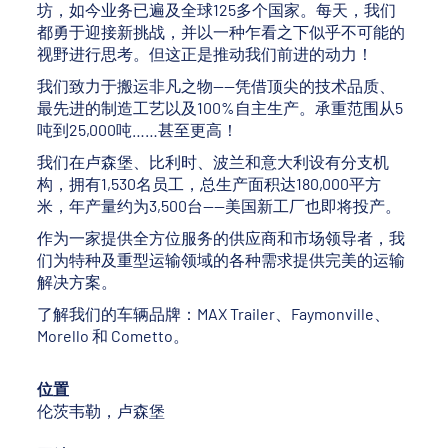
坊，如今业务已遍及全球125多个国家。每天，我们
都勇于迎接新挑战，并以一种乍看之下似乎不可能的
视野进行思考。但这正是推动我们前进的动力！
我们致力于搬运非凡之物——凭借顶尖的技术品质、
最先进的制造工艺以及100%自主生产。承重范围从5
吨到25,000吨……甚至更高！
我们在卢森堡、比利时、波兰和意大利设有分支机
构，拥有1,530名员工，总生产面积达180,000平方
米，年产量约为3,500台——美国新工厂也即将投产。
作为一家提供全方位服务的供应商和市场领导者，我
们为特种及重型运输领域的各种需求提供完美的运输
解决方案。
了解我们的车辆品牌：MAX Trailer、Faymonville、
Morello 和 Cometto。
位置
伦茨韦勒，卢森堡