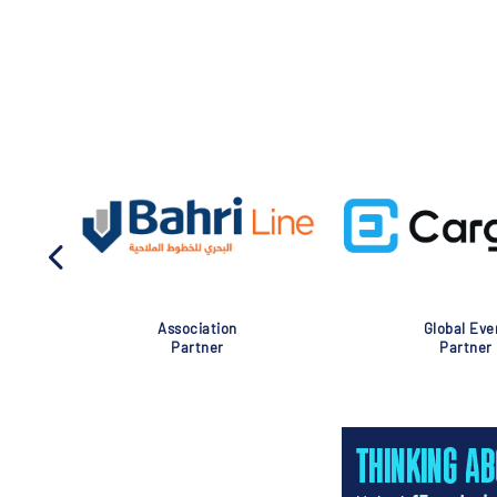
Association
Global Eve
Partner
Partner