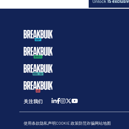
关注我们
使用条款
隐私声明
COOKIE 政策
防范诈骗
网站地图