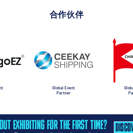
合作伙伴
nt
Global Event
Glob
Partner
Pa