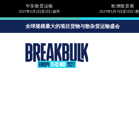
中东散货运输
欧洲散货展
2027年2月2日至3日 | 迪拜
2027年5月11日至13日 |
全球规模最大的项目货物与散杂货运输盛会