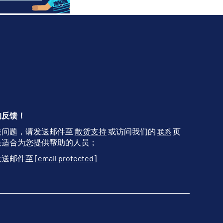
的反馈！
关问题，请发送邮件至
散货支持
或访问我们的
页
联系
最适合为您提供帮助的人员；
发送邮件至
[email protected]