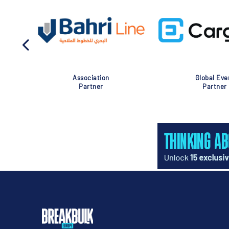
Association
Global Eve
Partner
Partner