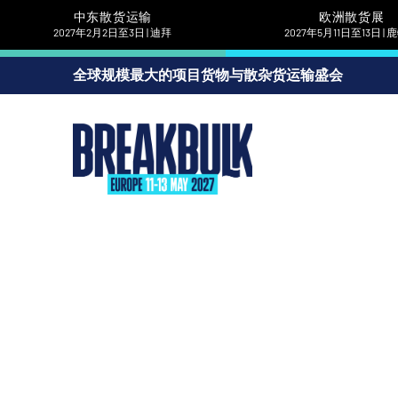
中东散货运输
欧洲散货展
2027年2月2日至3日 | 迪拜
2027年5月11日至13日 |
全球规模最大的项目货物与散杂货运输盛会