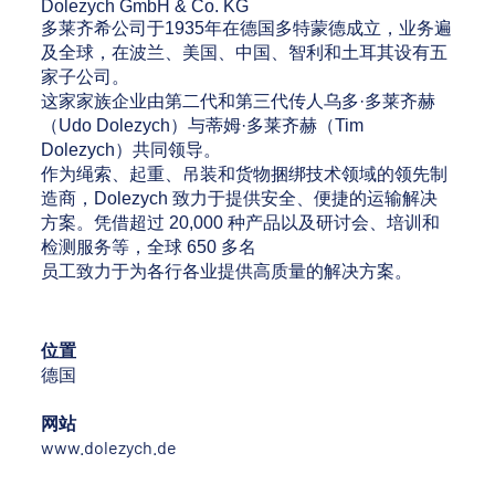
Dolezych GmbH & Co. KG
多莱齐希公司于1935年在德国多特蒙德成立，业务遍
及全球，在波兰、美国、中国、智利和土耳其设有五
家子公司。
这家家族企业由第二代和第三代传人乌多·多莱齐赫
（Udo Dolezych）与蒂姆·多莱齐赫（Tim
Dolezych）共同领导。
作为绳索、起重、吊装和货物捆绑技术领域的领先制
造商，Dolezych 致力于提供安全、便捷的运输解决
方案。凭借超过 20,000 种产品以及研讨会、培训和
检测服务等，全球 650 多名
员工致力于为各行各业提供高质量的解决方案。
位置
德国
网站
www.dolezych.de