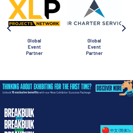
Global
Global
Event
Event
Partner
Partner
中文 (简体)