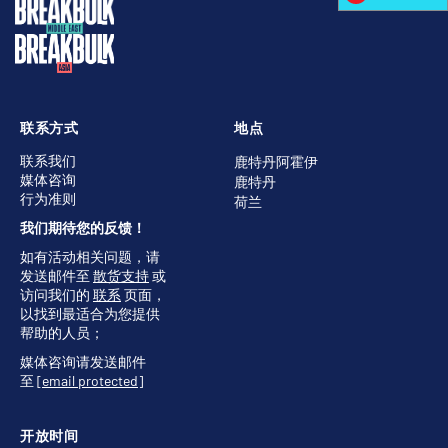
联系方式
地点
联系我们
鹿特丹阿霍伊
媒体咨询
鹿特丹
行为准则
荷兰
我们期待您的反馈！
如有活动相关问题，请
发送邮件至
散货支持
或
访问我们的
联系
页面，
以找到最适合为您提供
帮助的人员；
媒体咨询请发送邮件
至
[email protected]
开放时间