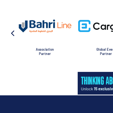
Association
Global Eve
Partner
Partner