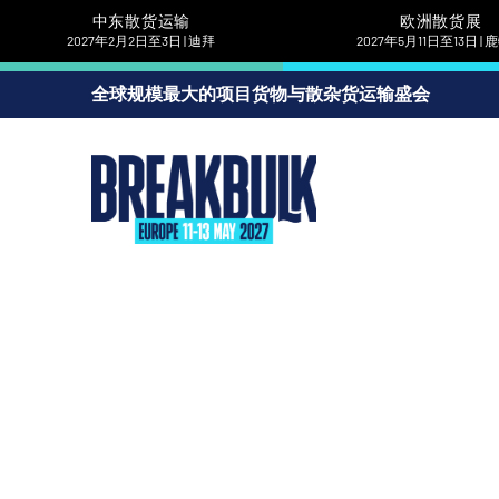
中东散货运输
欧洲散货展
2027年2月2日至3日 | 迪拜
2027年5月11日至13日 |
全球规模最大的项目货物与散杂货运输盛会