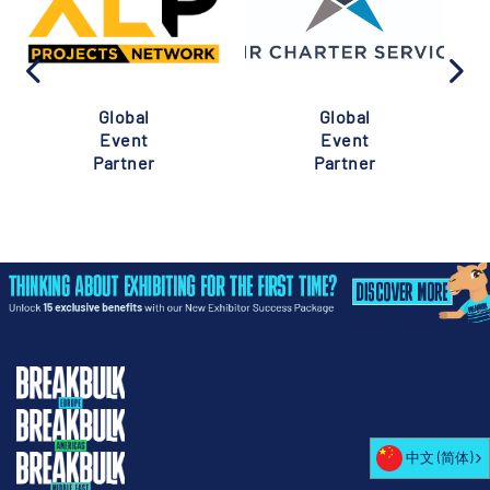
Global
Global
Event
Event
Partner
Partner
中文 (简体)