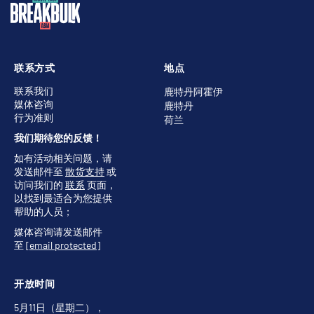
联系方式
地点
联系我们
鹿特丹阿霍伊
媒体咨询
鹿特丹
行为准则
荷兰
我们期待您的反馈！
如有活动相关问题，请
发送邮件至
散货支持
或
访问我们的
联系
页面，
以找到最适合为您提供
帮助的人员；
媒体咨询请发送邮件
至
[email protected]
开放时间
5月11日（星期二），