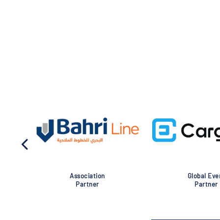
Association
Global Eve
Partner
Partner