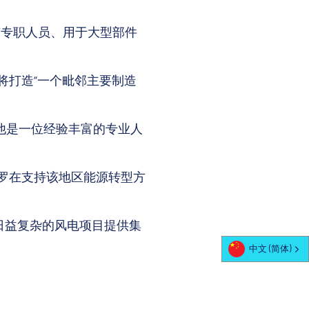
有专职人员、用于大型部件
施将打造“一个毗邻主要制造
负责，他是一位经验丰富的专业人
格罗在支持该地区能源转型方
日益复杂的风电项目提供集
中文 (简体)