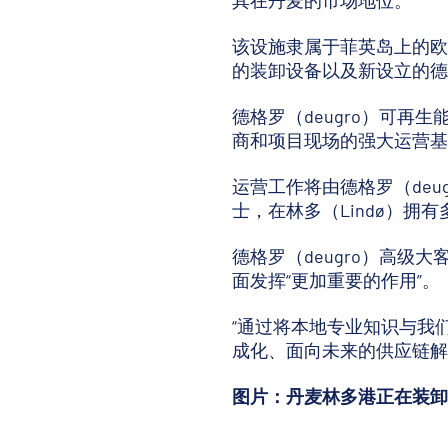
其在丹麦的市场地位。
该设施隶属于菲英岛上的欧
的装卸设备以及新设立的
德格罗（deugro）可再
商和项目现场的强大运营基
运营工作将由德格罗（deug
士，在林多（Lindø）拥
德格罗（deugro）高级
面发挥“更加重要的作用”。
“通过将本地专业知识与我
成化、面向未来的供应链解
图片：丹麦林多港正在装卸风