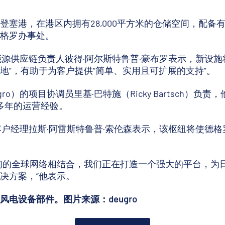
登塞港，在港区内拥有28,000平方米的仓储空间，配备
德格罗办事处。
生能源供应链负责人彼得·阿尔斯特鲁普·豪布罗表示，新设
地”，有助于为客户提供“简单、实用且可扩展的支持”。
ro）的项目协调员里基·巴特施（Ricky Bartsch）
有多年的运营经验。
大客户经理拉斯·阿雷斯特鲁普·索伦森表示，该枢纽将使德
们的全球网络相结合，我们正在打造一个强大的平台，为
决方案，”他表示。
电设备部件。图片来源：deugro