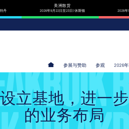
美洲散货
 鹿特丹
2026年9月22日至23日 | 休斯顿
2026年
参展与赞助
参观
2026
设立基地，进一步
的业务布局