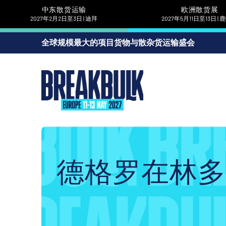
中东散货运输
欧洲散货展
2027年2月2日至3日 | 迪拜
2027年5月11日至13日 |
全球规模最大的项目货物与散杂货运输盛会
德格罗在林多