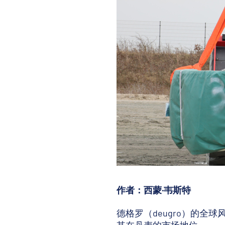
作者：西蒙·韦斯特
德格罗（deugro）的全