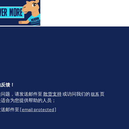
的反馈！
关问题，请发送邮件至
散货支持
或访问我们的
页
联系
最适合为您提供帮助的人员；
发送邮件至
[email protected]