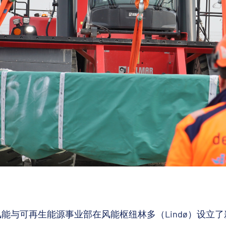
球风能与可再生能源事业部在风能枢纽林多（Lindø）设