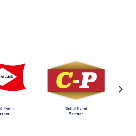
al Event
Global Event
rtner
Partner