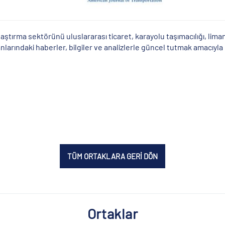
ştırma sektörünü uluslararası ticaret, karayolu taşımacılığı, liman
anlarındaki haberler, bilgiler ve analizlerle güncel tutmak amacıy
TÜM ORTAKLARA GERİ DÖN
Ortaklar