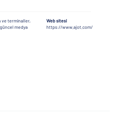
 ve terminaller,
Web sitesi
la güncel medya
https://www.ajot.com/