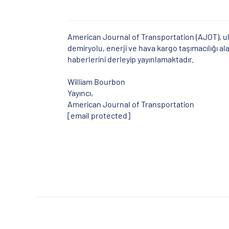
American Journal of Transportation (AJOT), ula
demiryolu, enerji ve hava kargo taşımacılığı al
haberlerini derleyip yayınlamaktadır.
William Bourbon
Yayıncı,
American Journal of Transportation
[email protected]