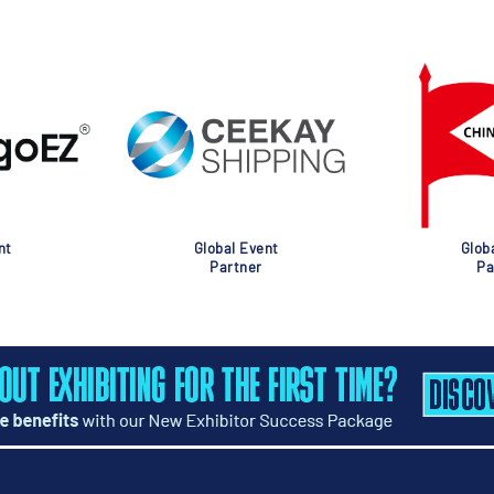
nt
Global Event
Glob
Partner
Pa