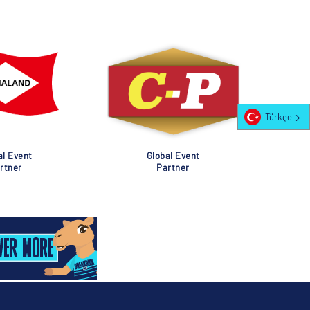
Türkçe
al Event
Global Event
rtner
Partner