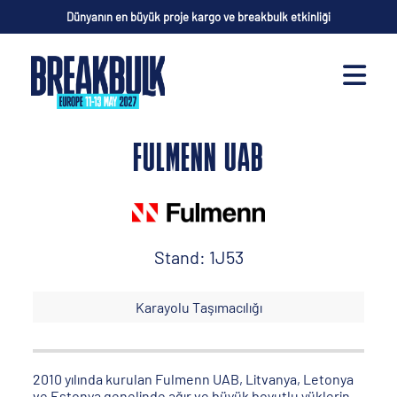
Dünyanın en büyük proje kargo ve breakbulk etkinliği
FULMENN UAB
Stand: 1J53
Karayolu Taşımacılığı
2010 yılında kurulan Fulmenn UAB, Litvanya, Letonya
ve Estonya genelinde ağır ve büyük boyutlu yüklerin