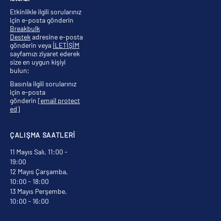
Etkinlikle ilgili sorularınız
için e-posta gönderin
Breakbulk
Destek
adresine e-posta
gönderin veya
İLETİŞİM
sayfamızı ziyaret ederek
size en uygun kişiyi
bulun;
Basınla ilgili sorularınız
için e-posta
gönderin
[email protect
ed]
ÇALIŞMA SAATLERİ
11 Mayıs Salı, 11:00 -
19:00
12 Mayıs Çarşamba,
10:00 - 18:00
13 Mayıs Perşembe,
10:00 - 16:00