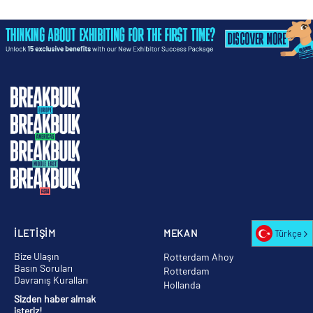
İLETİŞİM
MEKAN
Türkçe
Bize Ulaşın
Rotterdam Ahoy
Basın Soruları
Rotterdam
Davranış Kuralları
Hollanda
Sizden haber almak
isteriz!