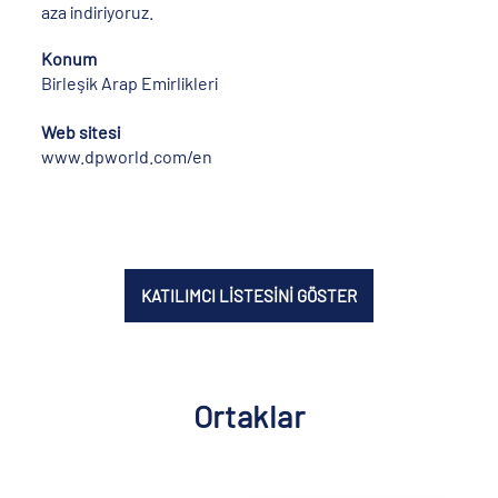
aza indiriyoruz.
Konum
Birleşik Arap Emirlikleri
Web sitesi
www.dpworld.com/en
KATILIMCI LİSTESİNİ GÖSTER
Ortaklar