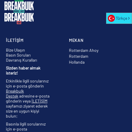
Türkçe
İLETİŞİM
MEKAN
Bize Ulaşın
Rotterdam Ahoy
Basın Soruları
Rotterdam
Davranış Kuralları
Hollanda
Sizden haber almak
isteriz!
Etkinlikle ilgili sorularınız
için e-posta gönderin
Breakbulk
Destek
adresine e-posta
gönderin veya
İLETİŞİM
sayfamızı ziyaret ederek
size en uygun kişiyi
bulun;
Basınla ilgili sorularınız
için e-posta