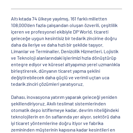
Altı kıtada 74 ülkeye yayılmış, 161 farklı milletten
108.000'den fazla çalışandan oluşan özverili, çeşitlilik
içeren ve profesyonel ekibiyle DP World, ticareti
geleceğe uygun kesintisiz bir tedarik zincirine doğru
daha da ileriye ve daha hızlı bir şekilde taşıyor.
Limanlar ve Terminaller, Denizcilik Hizmetleri, Lojistik
ve Teknoloji alanlarındaki işlerimizi hızla dönüştürüp
entegre ediyor ve küresel altyapımızı yerel uzmanlıkla
birleştirerek, dünyanın ticaret yapma şeklini
değiştirebilecek daha güçlü ve verimli uçtan uca
tedarik zinciri çözümleri yaratıyoruz.
Dahası, inovasyona yatırım yaparak geleceği yeniden
şekillendiriyoruz. Akıllı teslimat sistemlerinden
otomatik depo istiflemeye kadar, devrim niteliğindeki
teknolojilerin en ön saflarında yer alıyor, sektörü daha
iyi ticaret yöntemlerine doğru itiyor ve fabrika
zemininden müşterinin kapısına kadar kesintileri en