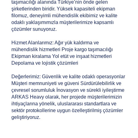
taşımacılığı alanında Türkiye’nin önde gelen
şirketlerinden biridir. Yüksek kapasiteli ekipman
filomuz, deneyimli mühendislik ekibimiz ve kalite
odaklı yaklaşımımızla müşterilerimize kapsamlı
çözümler sunuyoruz.
Hizmet Alanlarımız: Ağır yük kaldırma ve
mühendislik hizmetleri Proje kargo taşımacılığı
Ekipman kiralama Yol etüt ve inşaat hizmetleri
Depolama ve lojistik çözümleri
Değerlerimiz: Güvenlik ve kalite odaklı operasyonlar
Müşteri memnuniyeti ve güveni Sürdürülebilirlik ve
çevresel sorumluluk İnovasyon ve sürekli iyileştirme
ARKAS Heavy olarak, her projede müşterilerimizin
ihtiyaçlarına yönelik, uluslararası standartlara ve
sektör protokollerine uygun özelleştirilmiş çözümler
geliştiriyoruz.