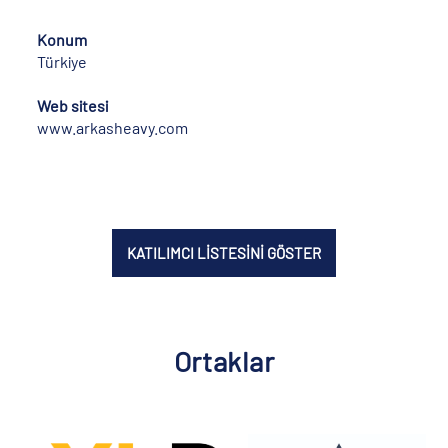
Konum
Türkiye
Web sitesi
www.arkasheavy.com
KATILIMCI LİSTESİNİ GÖSTER
Ortaklar