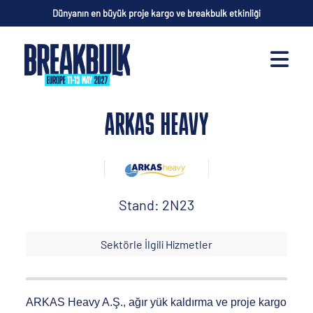
Dünyanın en büyük proje kargo ve breakbulk etkinliği
ARKAS HEAVY
Stand: 2N23
Sektörle İlgili Hizmetler
ARKAS Heavy A.Ş., ağır yük kaldırma ve proje kargo