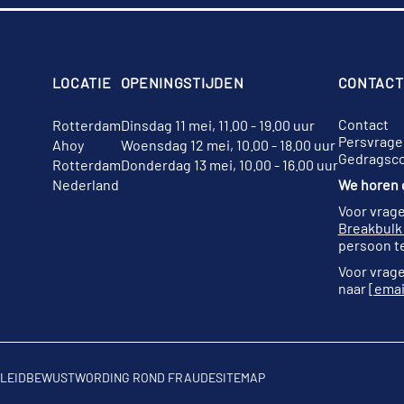
LOCATIE
OPENINGSTIJDEN
CONTACT
Contact
Rotterdam
Dinsdag 11 mei, 11.00 - 19.00 uur
Persvrage
Ahoy
Woensdag 12 mei, 10.00 - 18.00 uur
Gedragsc
Rotterdam
Donderdag 13 mei, 10.00 - 16.00 uur
Nederland
We horen g
Voor vrage
Breakbulk
persoon te
Voor vrage
naar
[emai
LEID
BEWUSTWORDING ROND FRAUDE
SITEMAP