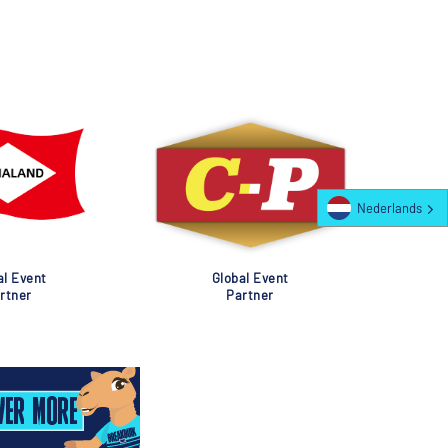
Nederlands
al Event
Global Event
rtner
Partner