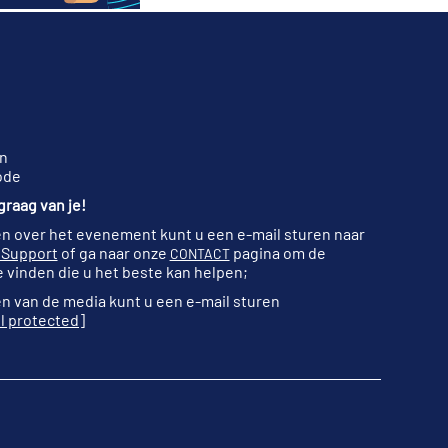
n
ode
raag van je!
n over het evenement kunt u een e-mail sturen naar
 Support
of ga naar onze
pagina om de
CONTACT
 vinden die u het beste kan helpen;
n van de media kunt u een e-mail sturen
l protected]