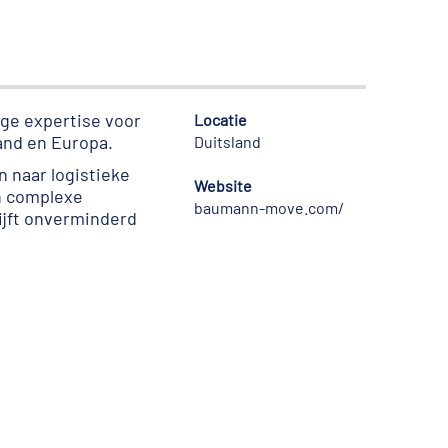
ge expertise voor
Locatie
and en Europa.
Duitsland
n naar logistieke
Website
n complexe
baumann-move.com/
ijft onverminderd