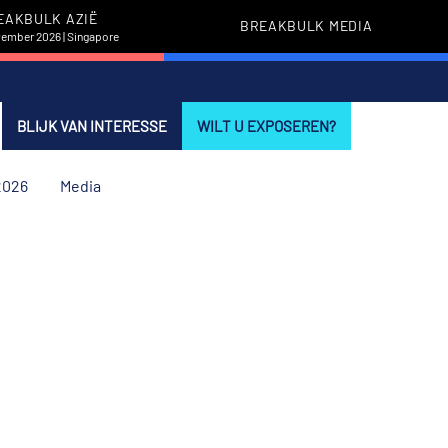
EAKBULK AZIË
BREAKBULK MEDIA
vember 2026 | Singapore
BLIJK VAN INTERESSE
WILT U EXPOSEREN?
2026
Media