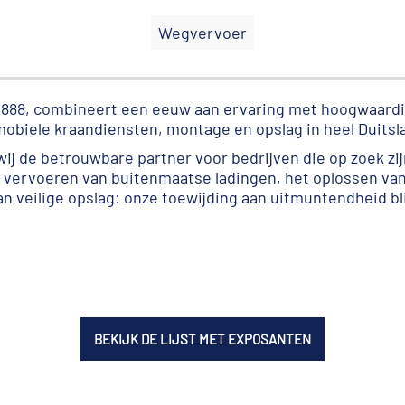
Wegvervoer
1888, combineert een eeuw aan ervaring met hoogwaardi
mobiele kraandiensten, montage en opslag in heel Duitsl
j de betrouwbare partner voor bedrijven die op zoek zij
t vervoeren van buitenmaatse ladingen, het oplossen va
 veilige opslag: onze toewijding aan uitmuntendheid bl
BEKIJK DE LIJST MET EXPOSANTEN