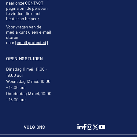
naar onze
CONTACT
pagina om de persoon
te vinden die u het
beste kan helpen;
Voor vragen van de
media kunt u een e-mail
sturen
naar
[email protected]
OPENINGSTIJDEN
Dinsdag 11 mei, 11.00 -
19.00 uur
Woensdag 12 mei, 10.00
- 18.00 uur
Donderdag 13 mei, 10.00
- 16.00 uur
VOLG ONS