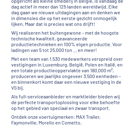
opgericht als kleine smederij in België, is vandaag de
dag actief in meer dan 125 landen wereldwijd. Elke
dag gaan we nieuwe uitdagingen aan en denken we
in dimensies die op het eerste gezicht onmogelijk
lijken. Maar dat is precies wat ons drijft!
Wij realiseren het buitengewone – met de hoogste
technische kwaliteit, geavanceerde
productietechnieken en 100% eigen productie. Voor
ladingen van 5 tot 25.000 ton ... en meer!
Met een team van 1.530 medewerkers verspreid over
vestigingen in Luxemburg, België, Polen en Italië, en
een totale productieoppervlakte van 180.000 m²,
produceren we jaarlijks ongeveer 3.500 eenheden –
en binnenkort komt daar een nieuwe vestiging in de
VS bij.
Als full-serviceaanbieder en marktleider bieden wij
de perfecte transportoplossing voor elke behoefte
op het gebied van speciaal en zwaar transport.
Ontdek onze voertuigmerken: MAX Trailer,
Faymonville, Morello en Cometto.