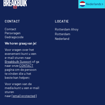
Nederlands
CONTACT
LOCATIE
Contact
Rotterdam Ahoy
Persvragen
Rotterdam
Gedragscode
Nederland
We horen graag van je!
Voor vragen over het
evenement kunt u een
e-mail sturen naar
Breakbulk Support
of ga
naar onze
CONTACT
pagina om de persoon
te vinden die u het
beste kan helpen;
Voor vragen van de
media kunt u een e-mail
sturen
naar
[email protected]