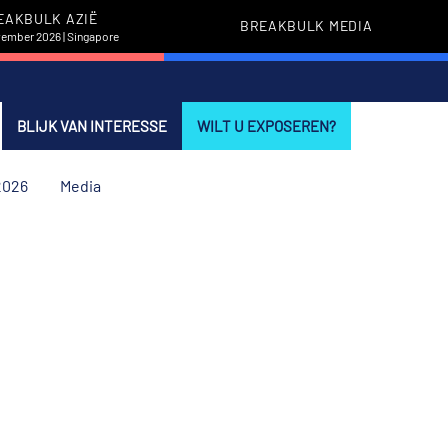
EAKBULK AZIË
BREAKBULK MEDIA
vember 2026 | Singapore
BLIJK VAN INTERESSE
WILT U EXPOSEREN?
2026
Media