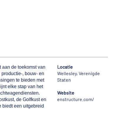
Locatie
wt aan de toekomst van
Wellesley, Verenigde
, productie-, bouw- en
Staten
ssingen te bieden met
jnt elke stap van het
Website
rachtwagendiensten.
enstructure.com/
ostkust, de Golfkust en
e biedt een uitgebreid