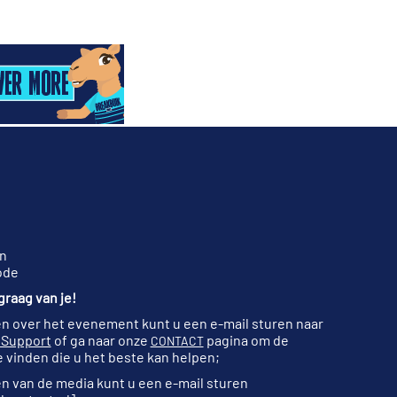
n
ode
raag van je!
n over het evenement kunt u een e-mail sturen naar
 Support
of ga naar onze
pagina om de
CONTACT
 vinden die u het beste kan helpen;
n van de media kunt u een e-mail sturen