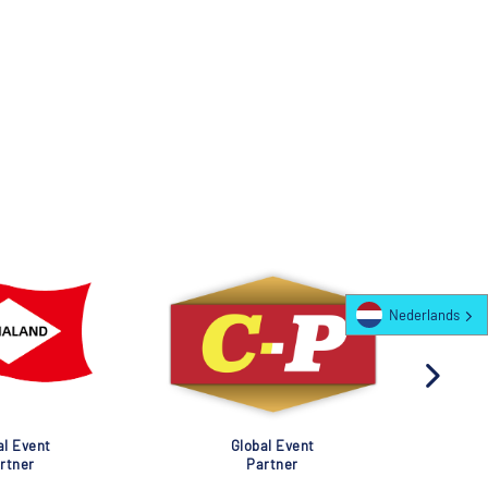
Nederlands
al Event
Global Event
rtner
Partner