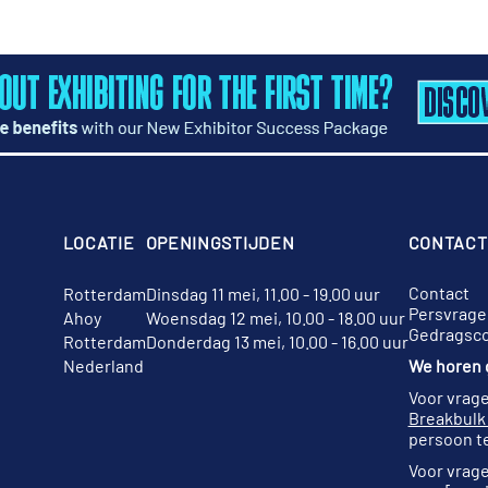
LOCATIE
OPENINGSTIJDEN
CONTACT
Contact
Rotterdam
Dinsdag 11 mei, 11.00 - 19.00 uur
Persvrage
Ahoy
Woensdag 12 mei, 10.00 - 18.00 uur
Gedragsc
Rotterdam
Donderdag 13 mei, 10.00 - 16.00 uur
Nederland
We horen g
Voor vrage
Breakbulk
persoon te
Voor vrage