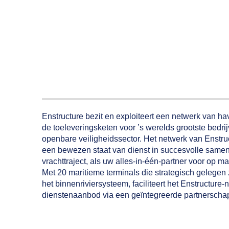
Enstructure bezit en exploiteert een netwerk van ha
de toeleveringsketen voor ’s werelds grootste bedri
openbare veiligheidssector. Het netwerk van Enstru
een bewezen staat van dienst in succesvolle samenwe
vrachttraject, als uw alles-in-één-partner voor op
Met 20 maritieme terminals die strategisch gelegen 
het binnenriviersysteem, faciliteert het Enstructure
dienstenaanbod via een geïntegreerde partnersch