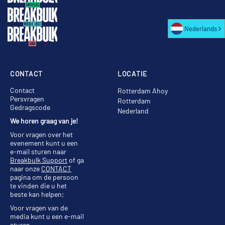
Nederlands
CONTACT
LOCATIE
Contact
Rotterdam Ahoy
Persvragen
Rotterdam
Gedragscode
Nederland
We horen graag van je!
Voor vragen over het
evenement kunt u een
e-mail sturen naar
Breakbulk Support
of ga
naar onze
CONTACT
pagina om de persoon
te vinden die u het
beste kan helpen;
Voor vragen van de
media kunt u een e-mail
sturen