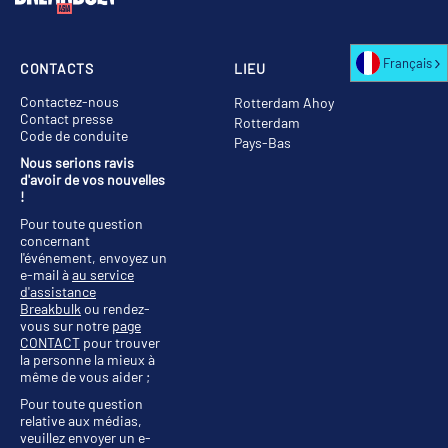
Français
CONTACTS
LIEU
Contactez-nous
Rotterdam Ahoy
Contact presse
Rotterdam
Code de conduite
Pays-Bas
Nous serions ravis
d'avoir de vos nouvelles
!
Pour toute question
concernant
l'événement, envoyez un
e-mail à
au service
d'assistance
Breakbulk
ou rendez-
vous sur notre
page
CONTACT
pour trouver
la personne la mieux à
même de vous aider ;
Pour toute question
relative aux médias,
veuillez envoyer un e-