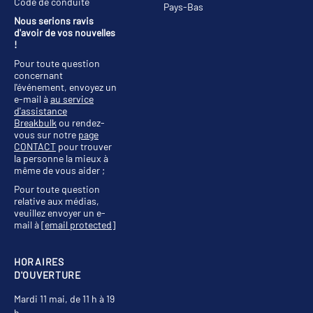
Code de conduite
Pays-Bas
Nous serions ravis
d'avoir de vos nouvelles
!
Pour toute question
concernant
l'événement, envoyez un
e-mail à
au service
d'assistance
Breakbulk
ou rendez-
vous sur notre
page
CONTACT
pour trouver
la personne la mieux à
même de vous aider ;
Pour toute question
relative aux médias,
veuillez envoyer un e-
mail à
[email protected]
HORAIRES
D'OUVERTURE
Mardi 11 mai, de 11 h à 19
h