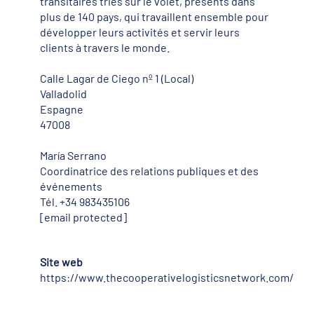
transitaires triés sur le volet, présents dans
plus de 140 pays, qui travaillent ensemble pour
développer leurs activités et servir leurs
clients à travers le monde.
Calle Lagar de Ciego nº 1 (Local)
Valladolid
Espagne
47008
María Serrano
Coordinatrice des relations publiques et des
événements
Tél. +34 983435106
[email protected]
Site web
https://www.thecooperativelogisticsnetwork.com/