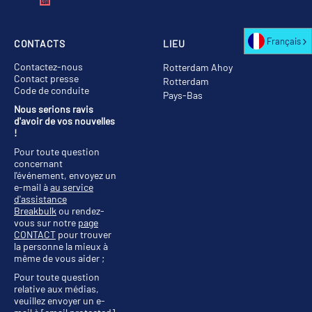
Français
CONTACTS
LIEU
Contactez-nous
Rotterdam Ahoy
Contact presse
Rotterdam
Code de conduite
Pays-Bas
Nous serions ravis
d'avoir de vos nouvelles
!
Pour toute question
concernant
l'événement, envoyez un
e-mail à
au service
d'assistance
Breakbulk
ou rendez-
vous sur notre
page
CONTACT
pour trouver
la personne la mieux à
même de vous aider ;
Pour toute question
relative aux médias,
veuillez envoyer un e-