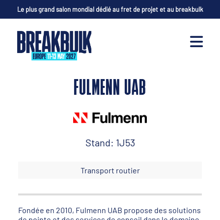
Le plus grand salon mondial dédié au fret de projet et au breakbulk
FULMENN UAB
Stand: 1J53
Transport routier
Fondée en 2010, Fulmenn UAB propose des solutions
de pointe et des services de conseil dans le domaine