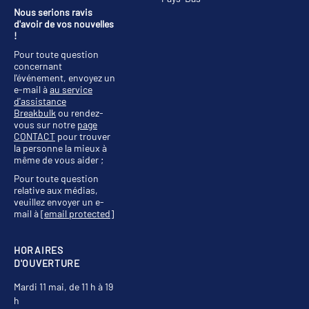
Nous serions ravis
d'avoir de vos nouvelles
!
Pour toute question
concernant
l'événement, envoyez un
e-mail à
au service
d'assistance
Breakbulk
ou rendez-
vous sur notre
page
CONTACT
pour trouver
la personne la mieux à
même de vous aider ;
Pour toute question
relative aux médias,
veuillez envoyer un e-
mail à
[email protected]
HORAIRES
D'OUVERTURE
Mardi 11 mai, de 11 h à 19
h