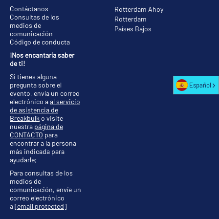
Contáctanos
Rotterdam Ahoy
Consultas de los
Rotterdam
medios de
Países Bajos
comunicación
Código de conducta
¡Nos encantaría saber
de ti!
Si tienes alguna
pregunta sobre el
Español
evento, envía un correo
electrónico a
al servicio
de asistencia de
Breakbulk
o visite
nuestra
página de
CONTACTO
para
encontrar a la persona
más indicada para
ayudarle;
Para consultas de los
medios de
comunicación, envíe un
correo electrónico
a
[email protected]