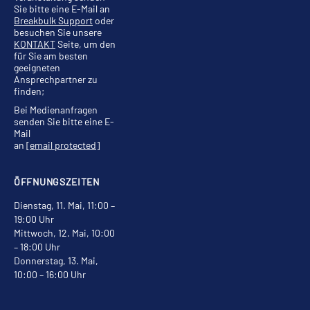
Sie bitte eine E-Mail an
Breakbulk Support
oder
besuchen Sie unsere
KONTAKT
Seite, um den
für Sie am besten
geeigneten
Ansprechpartner zu
finden;
Bei Medienanfragen
senden Sie bitte eine E-
Mail
an
[email protected]
ÖFFNUNGSZEITEN
Dienstag, 11. Mai, 11:00 –
19:00 Uhr
Mittwoch, 12. Mai, 10:00
– 18:00 Uhr
Donnerstag, 13. Mai,
10:00 – 16:00 Uhr