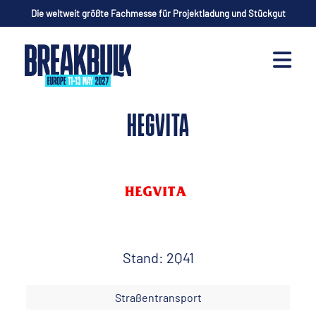
Die weltweit größte Fachmesse für Projektladung und Stückgut
HEGVITA
Stand: 2Q41
Straßentransport