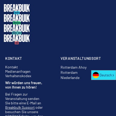
KONTAKT
VERANSTALTUNGSORT
Kontakt
Rotterdam Ahoy
Medienanfragen
Rotterdam
Deutsch
Verhaltenskodex
Niederlande
Wir würden uns freuen,
von Ihnen zu hören!
Bei Fragen zur
Veranstaltung senden
Sie bitte eine E-Mail an
Breakbulk Support
oder
besuchen Sie unsere