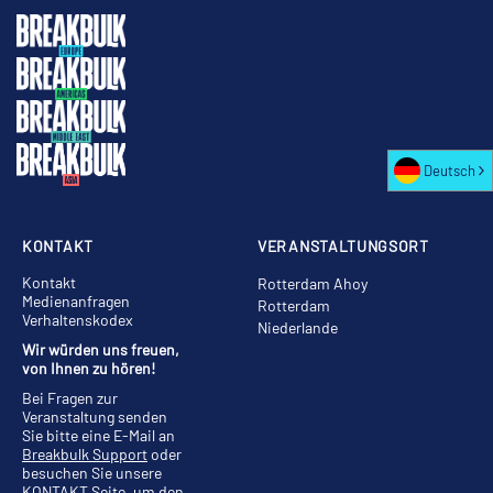
Deutsch
KONTAKT
VERANSTALTUNGSORT
Kontakt
Rotterdam Ahoy
Medienanfragen
Rotterdam
Verhaltenskodex
Niederlande
Wir würden uns freuen,
von Ihnen zu hören!
Bei Fragen zur
Veranstaltung senden
Sie bitte eine E-Mail an
Breakbulk Support
oder
besuchen Sie unsere
KONTAKT
Seite, um den