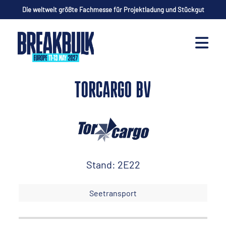
Die weltweit größte Fachmesse für Projektladung und Stückgut
TORCARGO BV
Stand: 2E22
Seetransport