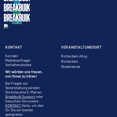
KONTAKT
VERANSTALTUNGSORT
Kontakt
Rotterdam Ahoy
Medienanfragen
Rotterdam
Verhaltenskodex
Niederlande
Wir würden uns freuen,
von Ihnen zu hören!
Bei Fragen zur
Veranstaltung senden
Sie bitte eine E-Mail an
Breakbulk Support
oder
besuchen Sie unsere
KONTAKT
Seite, um den
für Sie am besten
geeigneten