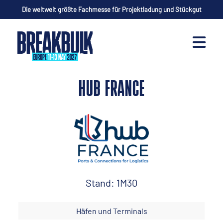
Die weltweit größte Fachmesse für Projektladung und Stückgut
HUB FRANCE
Stand: 1M30
Häfen und Terminals