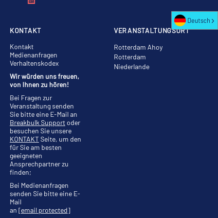
Deutsch
KONTAKT
VERANSTALTUNGSORT
Kontakt
Rotterdam Ahoy
Medienanfragen
Rotterdam
Verhaltenskodex
Niederlande
Wir würden uns freuen,
von Ihnen zu hören!
Bei Fragen zur
Veranstaltung senden
Sie bitte eine E-Mail an
Breakbulk Support
oder
besuchen Sie unsere
KONTAKT
Seite, um den
für Sie am besten
geeigneten
Ansprechpartner zu
finden;
Bei Medienanfragen
senden Sie bitte eine E-
Mail
an
[email protected]