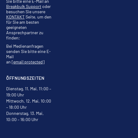
Sie bitte eine E-Mail an
Breakbulk Support
oder
besuchen Sie unsere
KONTAKT
Seite, um den
für Sie am besten
geeigneten
Ansprechpartner zu
finden;
Bei Medienanfragen
senden Sie bitte eine E-
Mail
an
[email protected]
ÖFFNUNGSZEITEN
Dienstag, 11. Mai, 11:00 –
19:00 Uhr
Mittwoch, 12. Mai, 10:00
– 18:00 Uhr
Donnerstag, 13. Mai,
10:00 – 16:00 Uhr