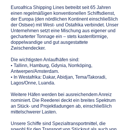
Euroafrica Shipping Lines betreibt seit 65 Jahren
einen regelmäßigen konventionellen Schiffsdienst,
der Europa (den nördlichen Kontinent einschließlich
der Ostsee) mit West- und Ostafrika verbindet. Unser
Unternehmen setzt eine Mischung aus eigener und
gecharterter Tonnage ein – stets kastenförmige,
doppelwandige und gut ausgestattete
Zwischendecker.
Die wichtigsten Anlaufhäfen sind:
• Tallinn, Hamburg, Gdynia, Norrköping,
Antwerpen/Amsterdam.
• In Westafrika: Dakar, Abidjan, Tema/Takoradi,
Lagos/Onne, Luanda.
Weitere Häfen werden bei ausreichendem Anreiz
nominiert. Die Reederei deckt ein breites Spektrum
an Stück- und Projektladungen ab, einschließlich
mittelschwerer Lasten.
Unsere Schiffe sind Spezialtransportmittel, die
sowohl für den Transport von Stückgut als auch von