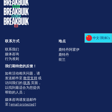
中文 (简体)
联系方式
地点
联系我们
鹿特丹阿霍伊
媒体咨询
鹿特丹
行为准则
荷兰
我们期待您的反馈！
如有活动相关问题，请
发送邮件至
散货支持
或
访问我们的
联系
页面，
以找到最适合为您提供
帮助的人员；
媒体咨询请发送邮件
至
[email protected]