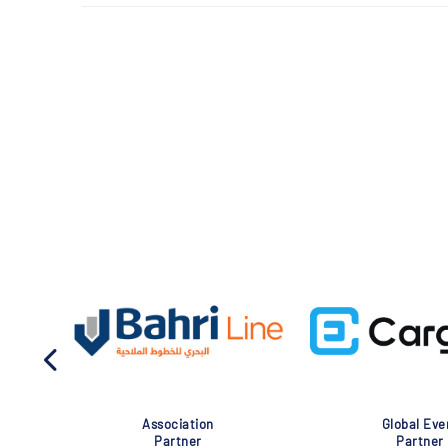
Association
Global Eve
Partner
Partner