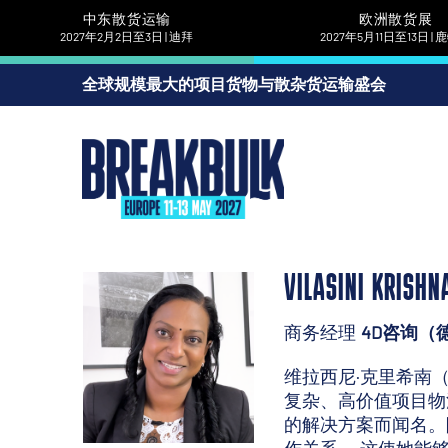
中东散货运输
欧洲散货展
2027年2月2日至3日 | 迪拜
2027年5月11日至13日 |
全球规模最大的项目货物与散杂货运输盛会
VILASINI KRISHN
商务经理
4D咨询（
维拉西尼·克里希南（V
复杂、高价值项目物
的解决方案而闻名。