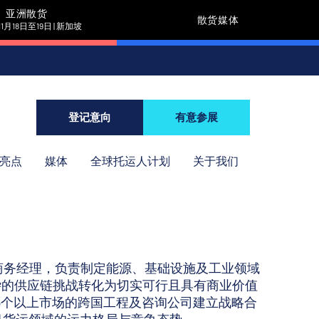
亚洲散货
散货媒体
11月18日至19日 | 新加坡
登记意向
有意参展
年亮点
媒体
全球托运人计划
关于我们
o UK）商务经理，负责制定能源、基础设施及工业领域
杂的供应链挑战转化为切实可行且具有商业价值
5个以上市场的跨国工程及咨询公司建立战略合