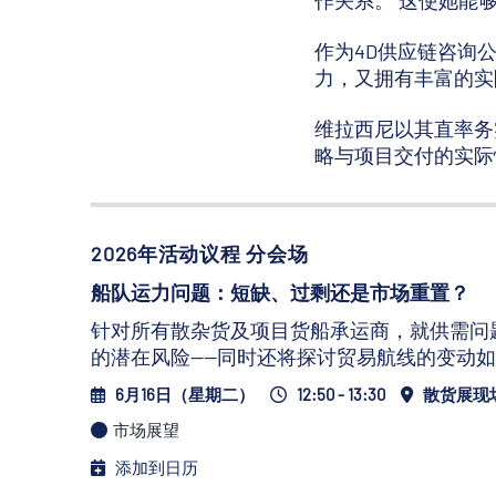
作关系。 这使她能
作为4D供应链咨询
力，又拥有丰富的实
维拉西尼以其直率务
略与项目交付的实际
2026年活动议程 分会场
船队运力问题：短缺、过剩还是市场重置？
针对所有散杂货及项目货船承运商，就供需问
的潜在风险——同时还将探讨贸易航线的变动
6月16日（星期二）
12:50 - 13:30
散货展现
市场展望
添加到日历