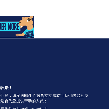
的反馈！
关问题，请发送邮件至
散货支持
或访问我们的
页
联系
最适合为您提供帮助的人员；
发送邮件至
[email protected]