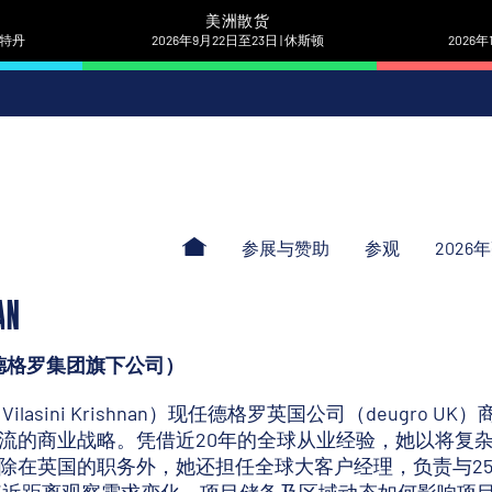
美洲散货
 鹿特丹
2026年9月22日至23日 | 休斯顿
2026年
参展与赞助
参观
2026
AN
德格罗集团旗下公司）
ilasini Krishnan）现任德格罗英国公司（deugr
流的商业战略。凭借近20年的全球从业经验，她以将复
除在英国的职务外，她还担任全球大客户经理，负责与2