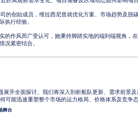
够近距离观察需求变化、项目储备及区域动态如何影响项
公司的创始成员，维拉西尼曾就优化方案、市场趋势及脱
际执行经验。
实的作风而广受认可，她秉持脚踏实地的端到端视角，在
情况紧密结合。
题展开全面探讨。我们将深入剖析船队更新、需求前景及
如何可能迅速重塑整个市场的运力格局、价格体系及竞争
场舞台