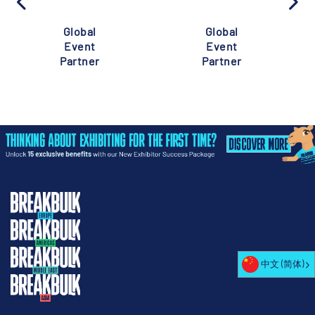
Global
Global
Event
Event
Partner
Partner
中文 (简体)