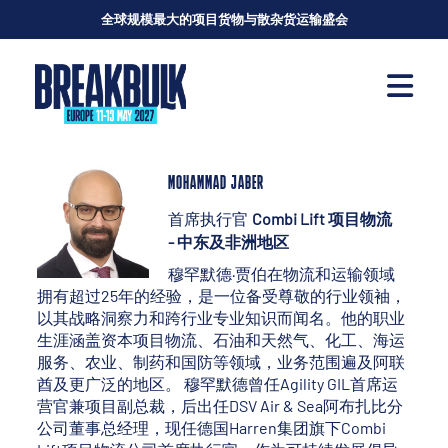
全球规模最大的项目货物与散杂货运输盛会
MOHAMMAD JABER
首席执行官
Combi Lift 项目物流
- 中东及非洲地区
穆罕默德·贾伯在物流和运输领域
拥有超过25年的经验，是一位备受尊敬的行业领袖，
以其战略洞察力和跨行业专业知识而闻名。他的职业
生涯涵盖资本项目物流、石油和天然气、化工、海运
服务、农业、制药和国防等领域，业务范围遍及阿联
酋及更广泛的地区。 穆罕默德曾任Agility GIL首席运
营官兼项目副总裁，后出任DSV Air & Sea阿布扎比分
公司董事总经理，现任德国Harren集团旗下Combi