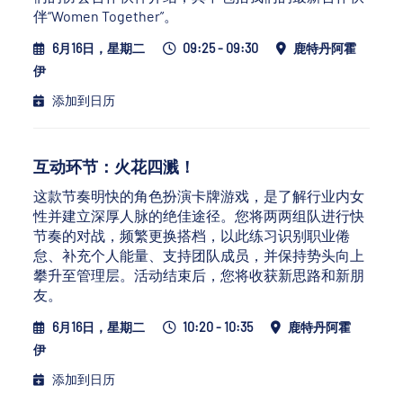
伴“Women Together”。
6月16日，星期二
09:25 - 09:30
鹿特丹阿霍
伊
添加到日历
互动环节：火花四溅！
这款节奏明快的角色扮演卡牌游戏，是了解行业内女
性并建立深厚人脉的绝佳途径。您将两两组队进行快
节奏的对战，频繁更换搭档，以此练习识别职业倦
怠、补充个人能量、支持团队成员，并保持势头向上
攀升至管理层。活动结束后，您将收获新思路和新朋
友。
6月16日，星期二
10:20 - 10:35
鹿特丹阿霍
伊
添加到日历