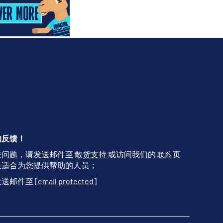
的反馈！
关问题，请发送邮件至
散货支持
或访问我们的
页
联系
最适合为您提供帮助的人员；
发送邮件至
[email protected]