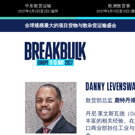
中东散货运输
欧洲散货展
2027年2月2日至3日 | 迪拜
2027年5月11日至13日 |
全球规模最大的项目货物与散杂货运输盛会
DANNY LEVENSW
散货部总监
鹿特丹
丹尼·莱文斯瓦德（Da
丰富的相关经验。在
口商业部担任工业与