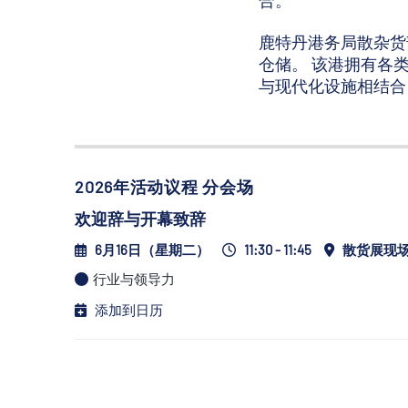
合。
鹿特丹港务局散杂货
仓储。 该港拥有各
与现代化设施相结合
2026年活动议程 分会场
欢迎辞与开幕致辞
6月16日（星期二）
11:30 - 11:45
散货展现
行业与领导力
添加到日历