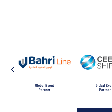
Global Event
Global Eve
Partner
Partner