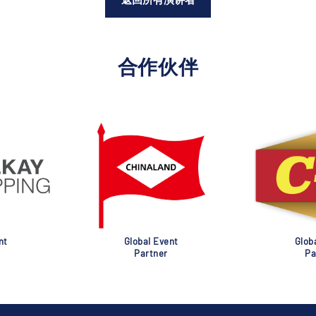
合作伙伴
nt
Global Event
Glob
Partner
Pa