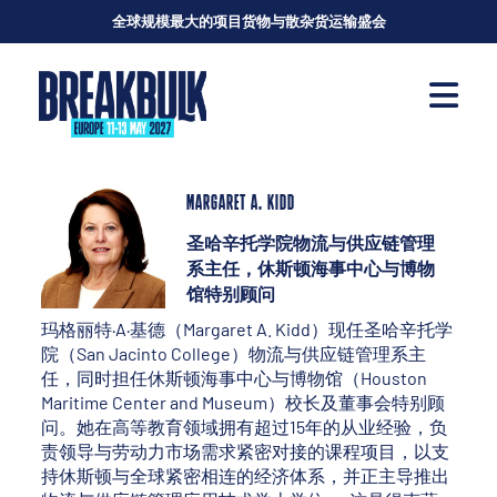
全球规模最大的项目货物与散杂货运输盛会
MARGARET A. KIDD
圣哈辛托学院物流与供应链管理
系主任，休斯顿海事中心与博物
馆特别顾问
玛格丽特·A·基德（Margaret A. Kidd）现任圣哈辛托学
院（San Jacinto College）物流与供应链管理系主
任，同时担任休斯顿海事中心与博物馆（Houston
Maritime Center and Museum）校长及董事会特别顾
问。她在高等教育领域拥有超过15年的从业经验，负
责领导与劳动力市场需求紧密对接的课程项目，以支
持休斯顿与全球紧密相连的经济体系，并正主导推出