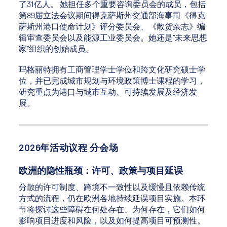
了31亿人。 她担任多个重要咨询委员会的成员，包括
第89届立法会议期间得克萨斯州交通部海事司《得克
萨斯州港口使命计划》评分委员会、《散货杂志》编
辑审查委员会以及能源工业委员会。她还是“未来思想
家”组织的创始成员。
玛格丽特拥有工商管理学士学位和跨文化研究硕士学
位，并已完成城市规划与环境政策博士课程的学习，
研究重点为港口与城市互动、可持续发展及经济发
展。
2026年活动议程 分会场
欧洲的隐性瓶颈：许可、政策与项目延误
分散的许可制度、跨境不一致性以及缓慢且依赖传统
方式的流程，仍在欧洲各地持续延误项目实施。本环
节将探讨这些障碍在何处存在、为何存在，它们如何
影响项目进度和风险，以及如何提高项目可预测性。