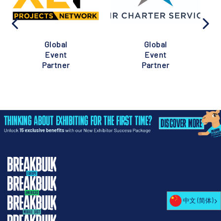
Global
Global
Event
Event
Partner
Partner
中文 (简体)