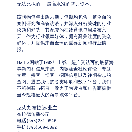
无法比拟的——最高水准的智力资本。
该刊物每年出版六期，每期均包含一篇全面的
案例研究和高管访谈，并深入分析关键的行业
议题和趋势。其配套的在线通讯每周发布六
天，作为行业领军媒体，拥有高关注度的受众
群体，并提供来自全球的重要新闻和行业情
报。
MarEx网站于1999年上线，是广受认可的最新海
事新闻和信息来源，内容涵盖社论评论、专题
文章、播客、博客、招聘信息以及往期杂志的
查阅。通过我们的各类印刷和数字平台，我们
不断创新与拓展，致力于为读者和广告商提供
当今规模最大的海事媒体平台。
克莱夫·布拉德/业主
布拉德传播公司
电话 (845) 231-0846
手机 (845) 309-0892