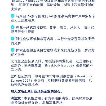
“Breakbulk Europe”是项目货物和杂货运输行业的全球枢
纽——汇聚了来自能源、基础设施、制造业和海运领域的
决策者。
与来自134多个国家的740多家参展商和12,800多名专
业人士建立联系
在此一站式对接EPC、货主、港口、承运人、货运代
理及行业供应商
通过会议环节和教育内容，从行业专家那里获取宝贵
的见解
探索正在塑造项目货物物流未来的最新创新、解决方
案和服务
无论您是想拓展人脉、发掘新的商业机会，还是紧跟行
业趋势，欧洲散货展（Breakbulk Europe）都是您的不
二之选。
立即登记意向，即可在2027年欧洲散货展（Breakbulk
Europe 2027）举办前，及时获取参观者注册信息、活
动资讯及专属机会。
加入这场汇聚行业顶尖企业的盛会。
请注意：
本表格适用于有意参观的访客。如果您对参展
或赞助机会感兴趣，请
填写此表格
。