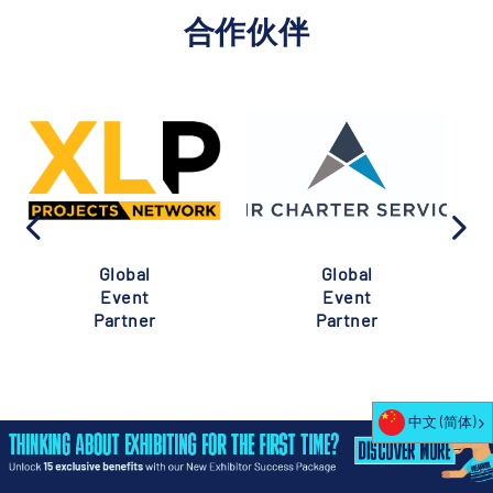
合作伙伴
Global
Global
Event
Event
Partner
Partner
中文 (简体)