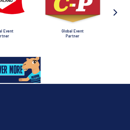
al Event
Global Event
rtner
Partner