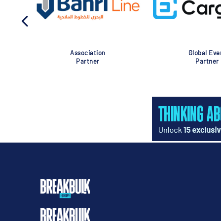
Association
Global Eve
Partner
Partner