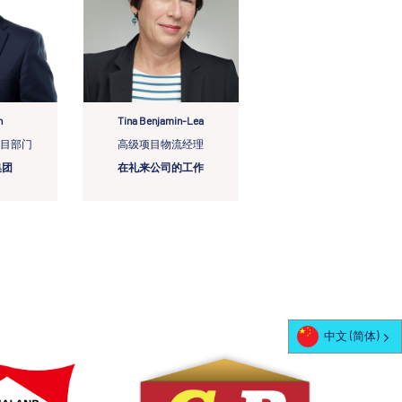
n
Tina Benjamin-Lea
项目部门
高级项目物流经理
集团
在礼来公司的工作
中文 (简体)