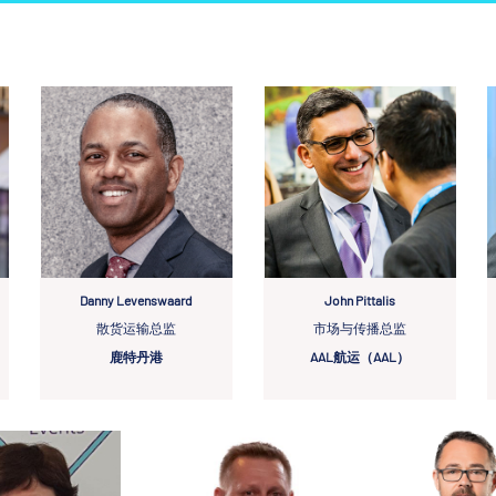
Danny Levenswaard
John Pittalis
散货运输总监
市场与传播总监
鹿特丹港
AAL航运（AAL）