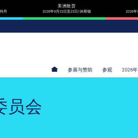
美洲散货
 鹿特丹
2026年9月22日至23日 | 休斯顿
2026年
参展与赞助
参观
2026
委员会