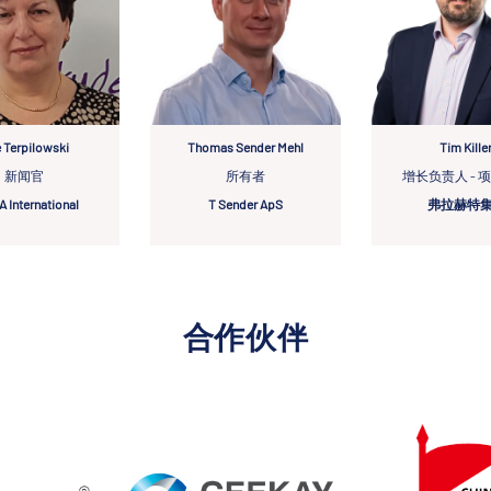
 Terpilowski
Thomas Sender Mehl
Tim Kille
新闻官
所有者
增长负责人 - 
 International
T Sender ApS
弗拉赫特
合作伙伴