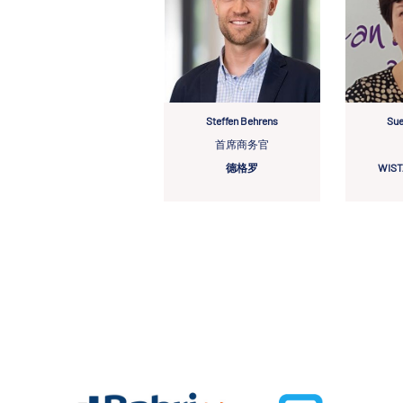
Steffen Behrens
Sue
首席商务官
德格罗
WISTA