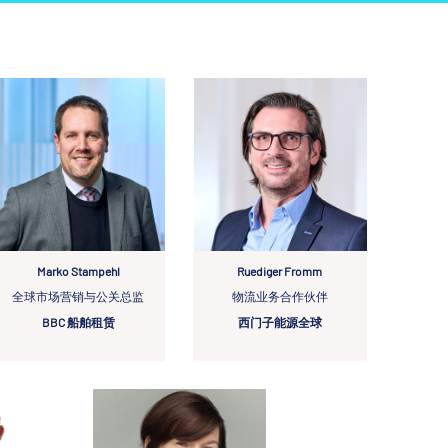
Marko Stampehl
Ruediger Fromm
全球市场营销与公关总监
物流业务合作伙伴
BBC 船舶租赁
西门子能源全球