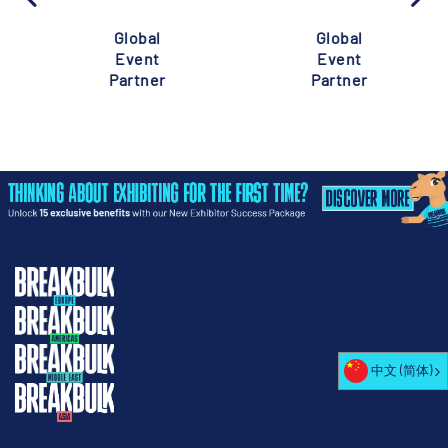
Global
Global
Event
Event
Partner
Partner
中文 (简体)