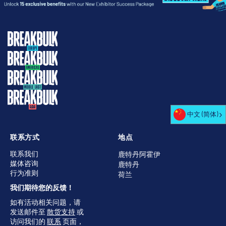
中文 (简体)
联系方式
地点
联系我们
鹿特丹阿霍伊
媒体咨询
鹿特丹
行为准则
荷兰
我们期待您的反馈！
如有活动相关问题，请
发送邮件至
散货支持
或
访问我们的
联系
页面，