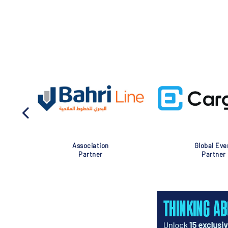
Association
Global Eve
Partner
Partner