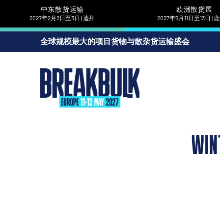
中东散货运输
欧洲散货展
2027年2月2日至3日 | 迪拜
2027年5月11日至13日 |
全球规模最大的项目货物与散杂货运输盛会
WIN