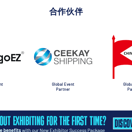
合作伙伴
nt
Global Event
Glob
Partner
Pa