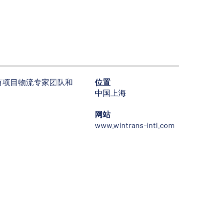
凭借自有项目物流专家团队和
位置
中国上海
网站
www.wintrans-intl.com