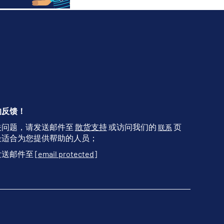
的反馈！
关问题，请发送邮件至
散货支持
或访问我们的
页
联系
最适合为您提供帮助的人员；
发送邮件至
[email protected]