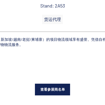
Stand: 2A53
货运代理
s 在中国及东南亚（新加坡/越南/老挝/柬埔寨）的项目物流领域享有盛誉。
货物物流服务。
查看参展商名单