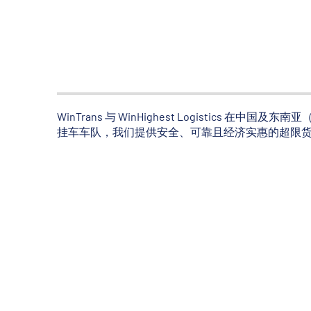
WinTrans 与 WinHighest Logistic
挂车车队，我们提供安全、可靠且经济实惠的超限