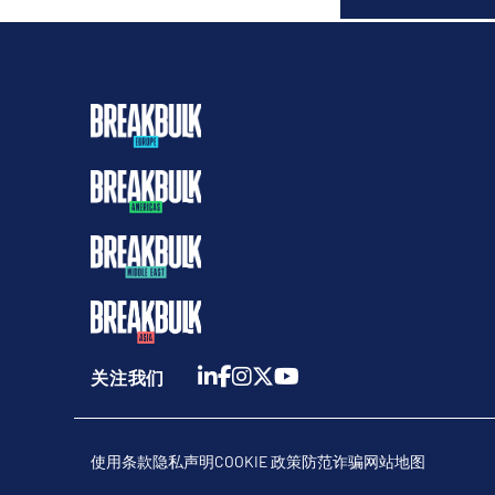
关注我们
使用条款
隐私声明
COOKIE 政策
防范诈骗
网站地图