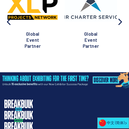
Global
Global
Event
Event
Partner
Partner
中文 (简体)