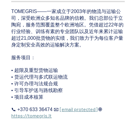
TOMEGRIS——一家成立于2003年的物流与运输公
司，深受欧洲众多知名品牌的信赖。我们总部位于立
陶宛，服务范围覆盖整个欧洲地区。凭借超过22年的
行业经验、训练有素的专业团队以及近年来累计运输
超过21,000批货物的实绩，我们致力于为每位客户量
身定制安全高效的运输解决方案。
服务项目：
• 超限及重型货物运输
• 货运代理与多式联运物流
• 许可办理与法规合规
• 引导车护送与路线勘察
• 项目成本核算
[email protected]
📞
+370 633 36474
📧
🌐
https://tomegris.lt