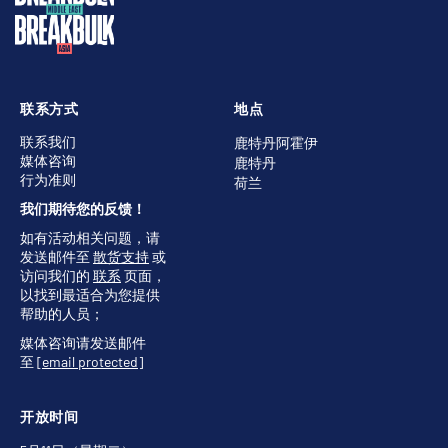
联系方式
地点
联系我们
鹿特丹阿霍伊
媒体咨询
鹿特丹
行为准则
荷兰
我们期待您的反馈！
如有活动相关问题，请
发送邮件至
散货支持
或
访问我们的
联系
页面，
以找到最适合为您提供
帮助的人员；
媒体咨询请发送邮件
至
[email protected]
开放时间